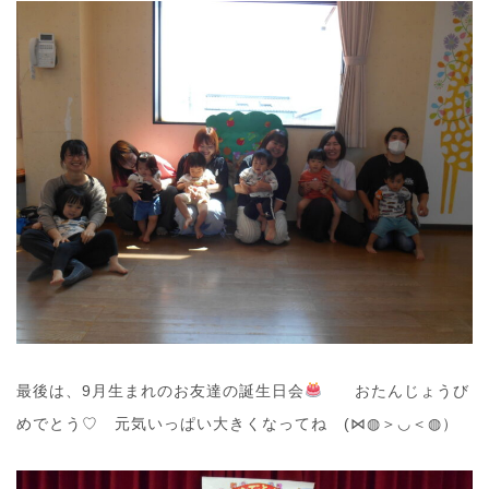
最後は、9月生まれのお友達の誕生日会
おたんじょうび
めでとう♡ 元気いっぱい大きくなってね (⋈◍＞◡＜◍）