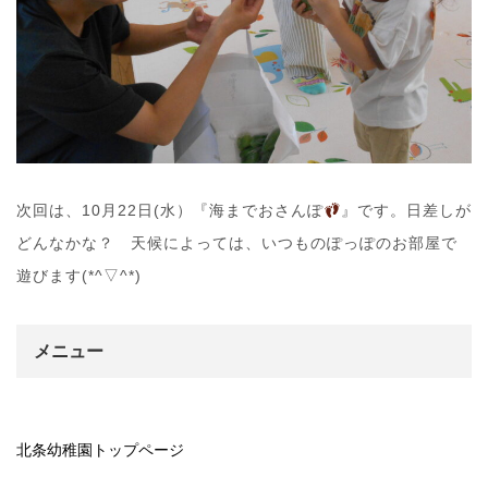
次回は、10月22日(水）『海までおさんぽ
』です。日差しが
どんなかな？ 天候によっては、いつものぽっぽのお部屋で
遊びます(*^▽^*)
メニュー
北条幼稚園トップページ