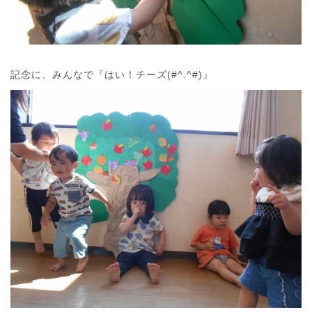
記念に、みんなで『はい！チーズ(#^.^#)』