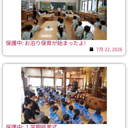
保護中: お泊り保育が始まったよ!
7月 22, 2026
保護中: １学期終業式