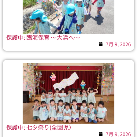
保護中: 臨海保育 ～大浜へ～
7月 9, 2026
保護中: 七夕祭り(全園児）
7月 9, 2026