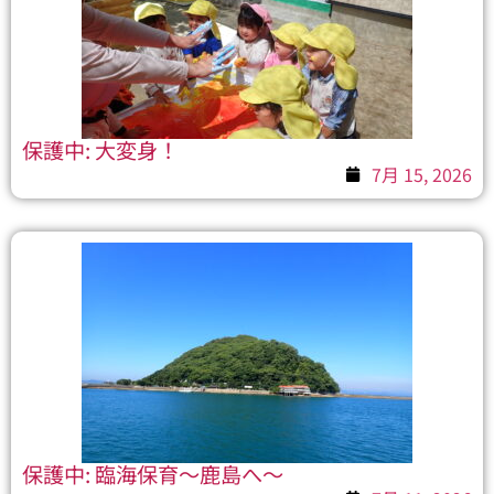
保護中: 大変身！
7月 15, 2026
保護中: 臨海保育～鹿島へ～