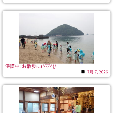
保護中: お散歩に(^▽^)/
7月 7, 2026