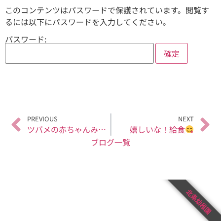
このコンテンツはパスワードで保護されています。閲覧す
るには以下にパスワードを入力してください。
パスワード:
PREVIOUS
NEXT
ツバメの赤ちゃんみーつけた☆（年長・年少）
嬉しいな！給食
ブログ一覧
北条幼稚園