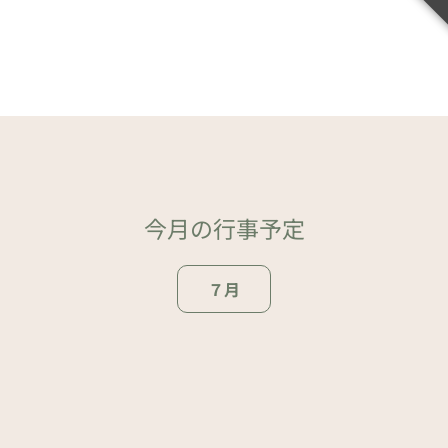
今月の行事予定
７月
ページトップ