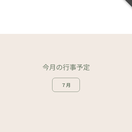
今月の行事予定
７月
ページトップ