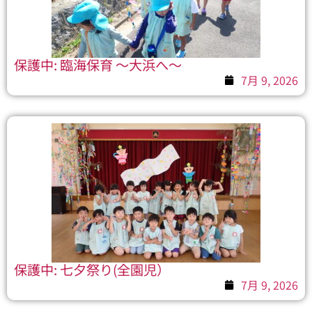
保護中: 臨海保育 ～大浜へ～
7月 9, 2026
保護中: 七夕祭り(全園児）
7月 9, 2026