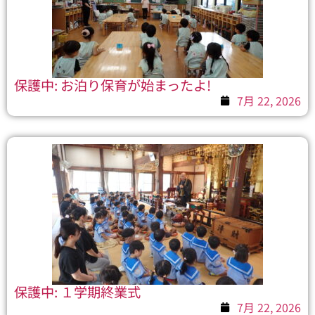
保護中: お泊り保育が始まったよ!
7月 22, 2026
保護中: １学期終業式
7月 22, 2026