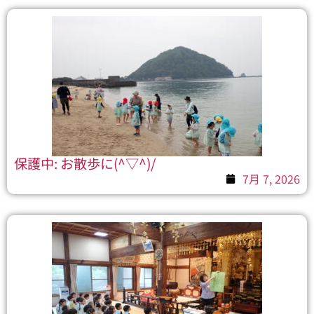
保護中: お散歩に(^▽^)/
7月 7, 2026