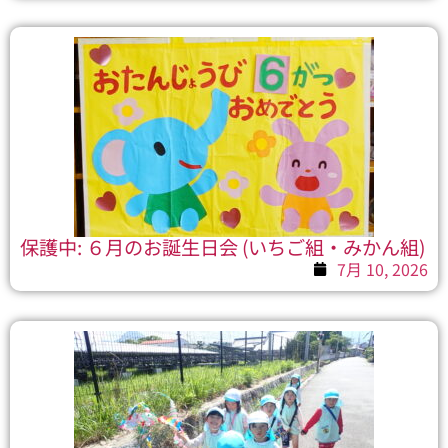
保護中: ６月のお誕生日会 (いちご組・みかん組)
7月 10, 2026