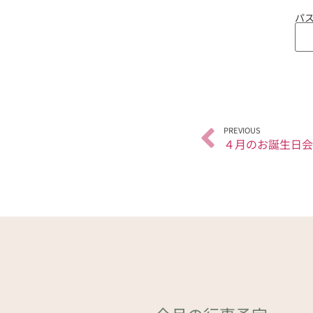
パス
PREVIOUS
４月のお誕生日会