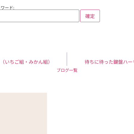
ワード:
（いちご組・みかん組）
待ちに待った鍵盤ハー
ブログ一覧