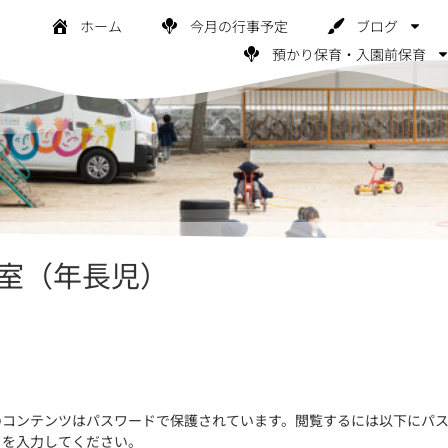
ホーム
今月の行事予定
ブログ
預かり保育・入園前保育
教室（年長児）
のコンテンツはパスワードで保護されています。閲覧するには以下にパ
ドを入力してください。