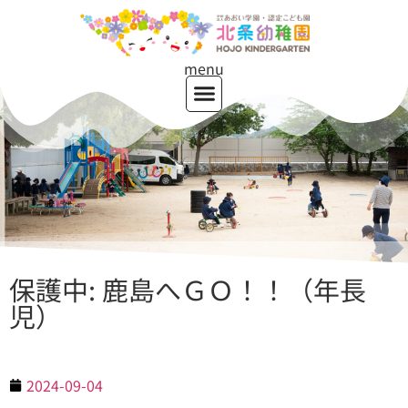
menu
保護中: 鹿島へＧＯ！！（年長
児）
2024-09-04