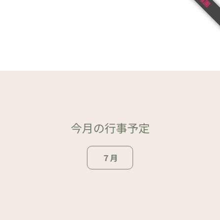
今月の行事予定
７月
ページトップ