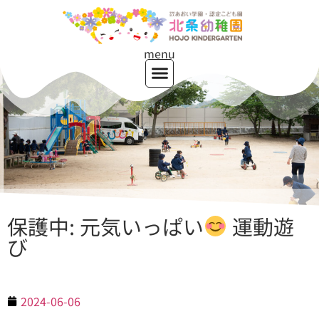
menu
保護中: 元気いっぱい
運動遊
び
2024-06-06