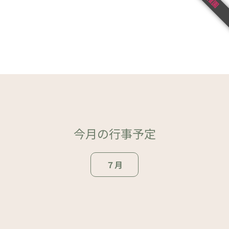
今月の行事予定
７月
ページトップ