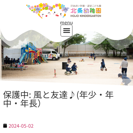
menu
保護中: 風と友達♪(年少・年
中・年長）
2024-05-02