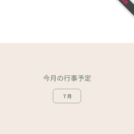
今月の行事予定
７月
ページトップ