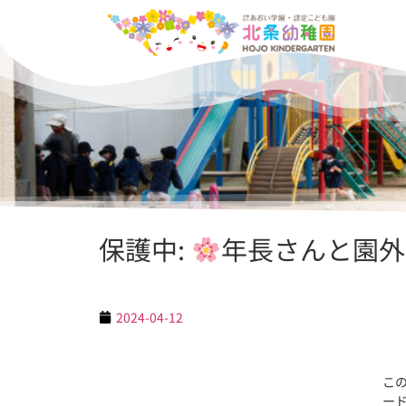
保護中:
年長さんと園外
2024-04-12
こ
ー