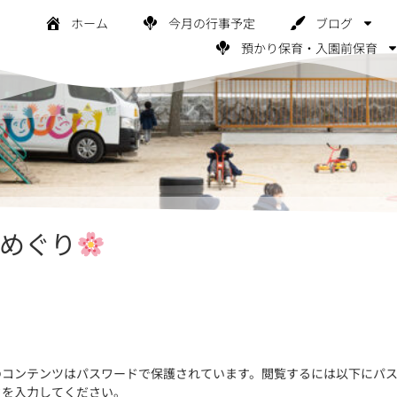
ホーム
今月の行事予定
ブログ
預かり保育・入園前保育
めぐり
のコンテンツはパスワードで保護されています。閲覧するには以下にパ
ドを入力してください。