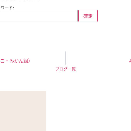
ワード:
ご・みかん組）
ブログ一覧