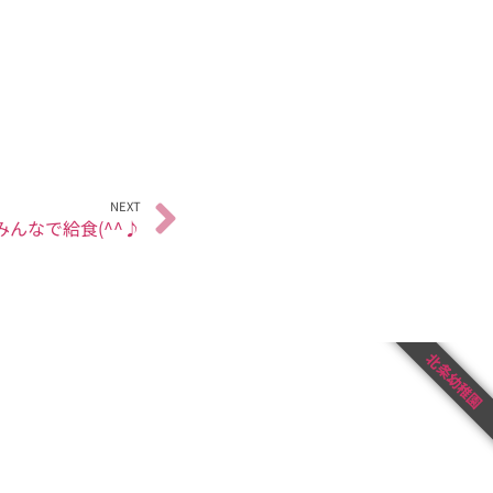
NEXT
みんなで給食(^^♪
北条幼稚園