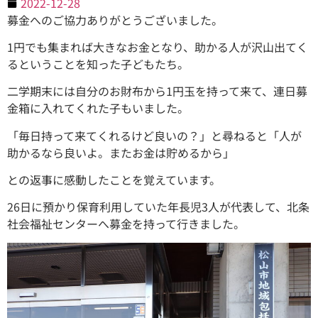
2022-12-28
募金へのご協力ありがとうございました。
1円でも集まれば大きなお金となり、助かる人が沢山出てく
るということを知った子どもたち。
二学期末には自分のお財布から1円玉を持って来て、連日募
金箱に入れてくれた子もいました。
「毎日持って来てくれるけど良いの？」と尋ねると「人が
助かるなら良いよ。またお金は貯めるから」
との返事に感動したことを覚えています。
26日に預かり保育利用していた年長児3人が代表して、北条
社会福祉センターへ募金を持って行きました。