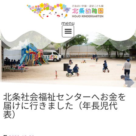
menu
北条社会福祉センターへお金を
届けに行きました（年長児代
表）