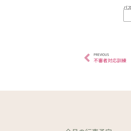
パス
PREVIOUS
不審者対応訓練