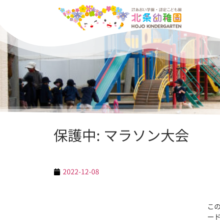
保護中: マラソン大会
2022-12-08
こ
ー