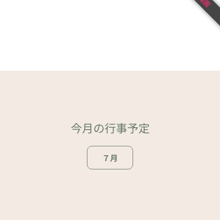
今月の行事予定
７月
ページトップ