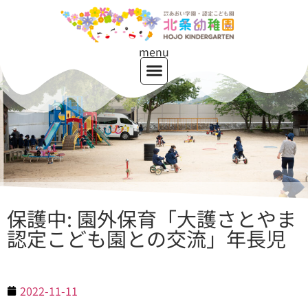
menu
保護中: 園外保育「大護さとやま
認定こども園との交流」年長児
2022-11-11