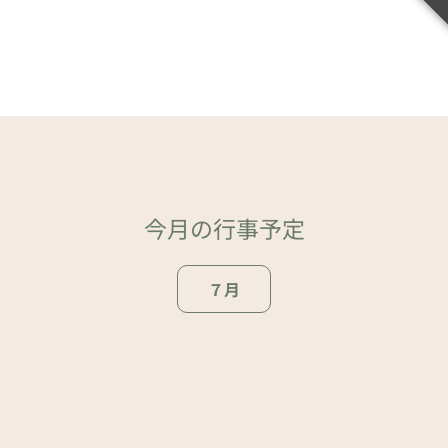
今月の行事予定
７月
ページトップ