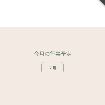
今月の行事予定
７月
ページトップ