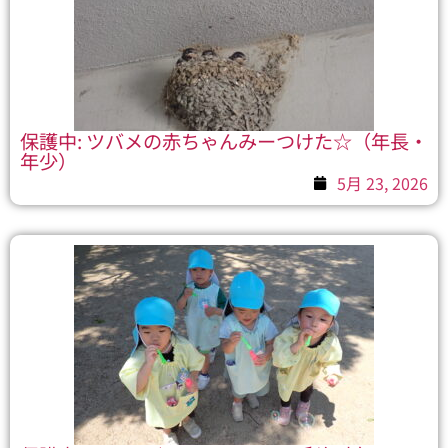
保護中: ツバメの赤ちゃんみーつけた☆（年長・
年少）
5月 23, 2026