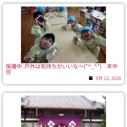
保護中: 戸外は気持ちがいいな～(*^_^*) 年中
児
5月 12, 2026