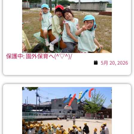
保護中: 園外保育へ(^▽^)/
5月 20, 2026