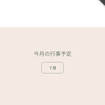
今月の行事予定
７月
ページトップ