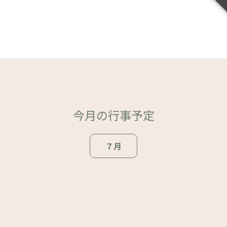
今月の行事予定
７月
ページトップ