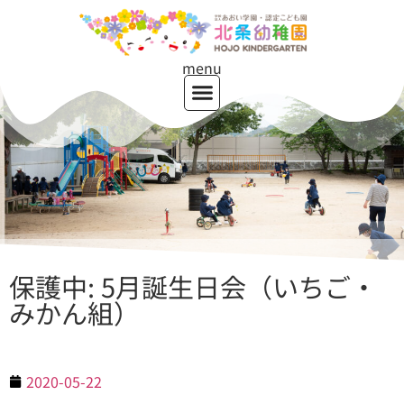
menu
保護中: 5月誕生日会（いちご・
みかん組）
2020-05-22