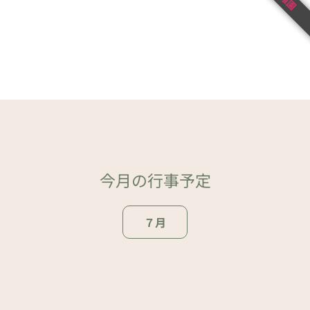
今月の行事予定
７月
ページトップ