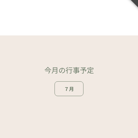
今月の行事予定
７月
ページトップ