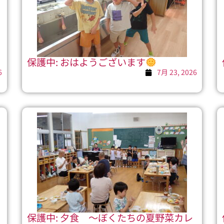
保護中: おはようございます
6
7月 23, 2026
保護中: 夕食 ～ぼくたちの夏野菜カレ