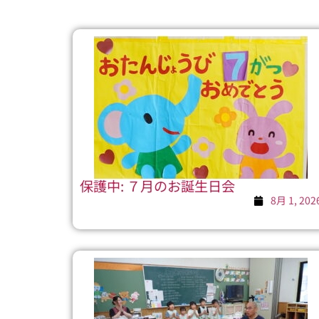
保護中: ７月のお誕生日会
8月 1, 202