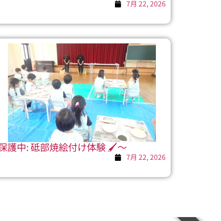
7月 22, 2026
保護中: 砥部焼絵付け体験 🖌～
7月 22, 2026