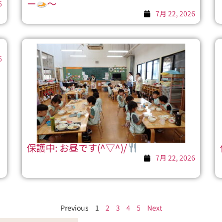
ー
～
6
7月 22, 2026
6
保護中: お昼です(^▽^)/
7月 22, 2026
Previous
1
2
3
4
5
Next