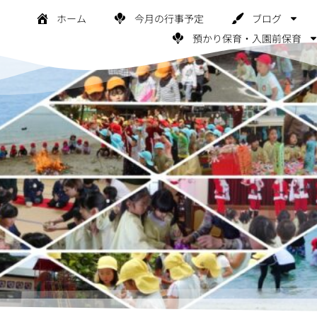
ホーム
今月の行事予定
ブログ
預かり保育・入園前保育