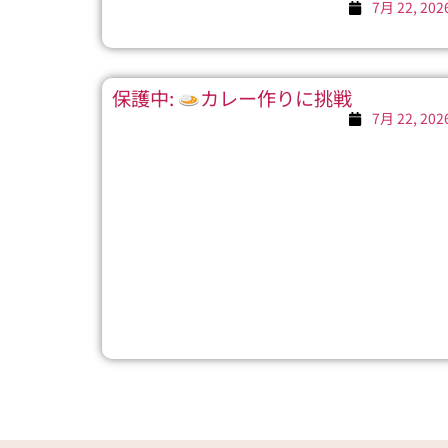
7月 22, 202
保護中:
カレー作りに挑戦
7月 22, 202