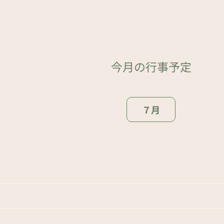
今月の行事予定
７月