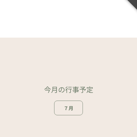
今月の行事予定
７月
ページトップ