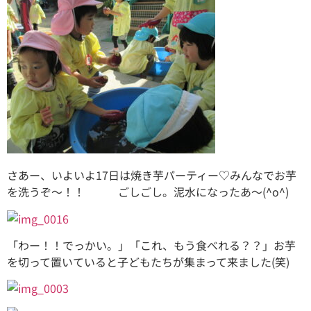
さあー、いよいよ17日は焼き芋パーティー♡みんなでお芋
を洗うぞ～！！ ごしごし。泥水になったあ～(^o^)
「わー！！でっかい。」「これ、もう食べれる？？」お芋
を切って置いていると子どもたちが集まって来ました(笑)