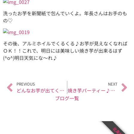
洗ったお芋を新聞紙で包んでいくよ。年長さんはお手のも
の♡
その後、アルミホイルでくるくる♪お芋が見えなくなれば
ＯＫ！！これで、明日には美味しい焼き芋が出来るはず
(^o^)明日天気にな～れ♪
PREVIOUS
NEXT
どんなお芋が出てくるかな？？
焼き芋パーティー♪美味しいな（*^_^*）
ブログ一覧