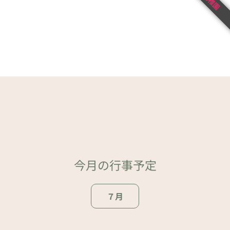
今月の行事予定
７月
ページトップ