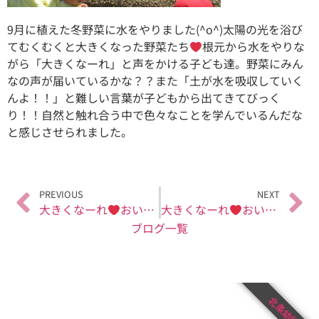
9月に植えた冬野菜に水をやりました(^o^)太陽の光を浴び
てむくむくと大きくなった野菜たち
根元から水をやりな
がら「大きくなーれ」と声をかける子ども達。野菜にみん
なの声が届いているかな？？また「土が水を吸収していく
んよ！！」と難しい言葉が子どもから出てきてびっく
り！！自然と触れ合う中で色々なことを学んでいるんだな
と感じさせられました。
PREVIOUS
NEXT
大きくなーれ
おいしくなーれ
大きくなーれ
おいしくなーれ
ブログ一覧
北条幼稚園